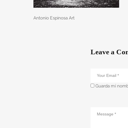
Antonio Espinosa Art
Leave a Co
Guarda mi nombr