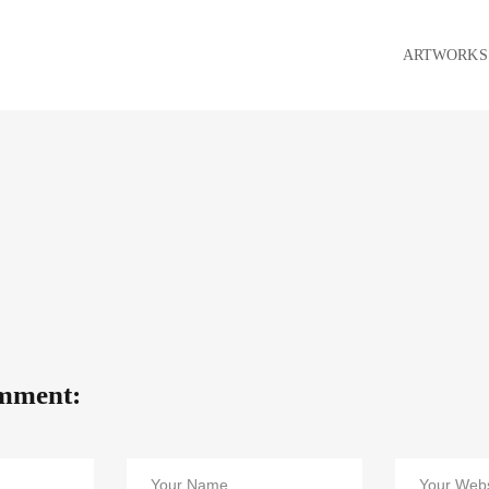
ARTWORKS
mment: