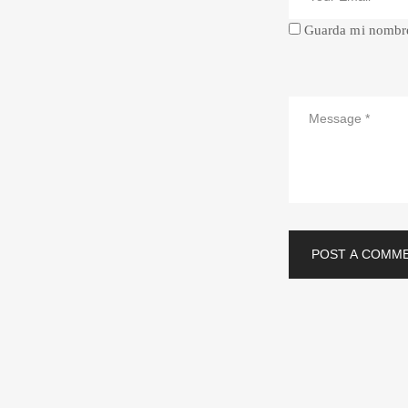
Guarda mi nombre,
POST A COMM